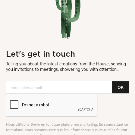
Let's get in touch
Telling you about the latest creations from the House, sending
you invitations to meetings, showering you with attention...
OK
Nous utilisons Brevo en tant que plateforme marketing. En soumettant ce
formulaire, vous reconnaissez que les informations que vous allez fournir