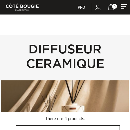
0
PRO
DIFFUSEUR
CERAMIQUE
There are 4 products.