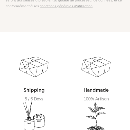
seront transmises à Brevo en sa qualité de processeur de données; et ce
conformément à ses
conditions générales d'utilisation
Shipping
Handmade
5 / 6 Days
100% Artisan