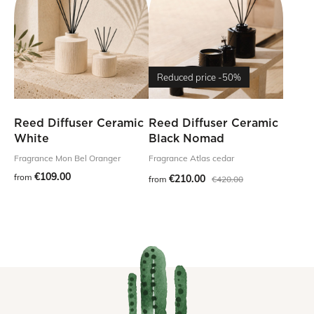
Reduced price
-50%
Reed Diffuser Ceramic
Reed Diffuser Ceramic
White
Black Nomad
Fragrance Mon Bel Oranger
Fragrance Atlas cedar
€109.00
from
€210.00
from
€420.00