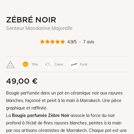
ZÉBRÉ NOIR
Senteur Mandarine Majorelle
4.9
/
5
-
7
avis
Tête
Coeur
Fond
49,00 €
Bougie parfumée dans un pot en céramique noir aux rayures
blanches, façonné et peint à la main à Marrakech. Une pièce
graphique et raffinée.
La
Bougie parfumée Zèbre Noir
associe la force du noir
profond à l’éclat de fines rayures blanches, peintes à la main
par nos artisans céramistes de Marrakech. Chaque pot est une