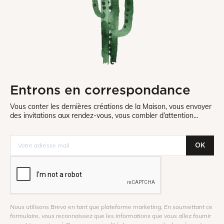
Entrons en correspondance
Vous conter les dernières créations de la Maison, vous envoyer
des invitations aux rendez-vous, vous combler d’attention...
OK
Nous utilisons Brevo en tant que plateforme marketing. En soumettant ce
formulaire, vous reconnaissez que les informations que vous allez fournir