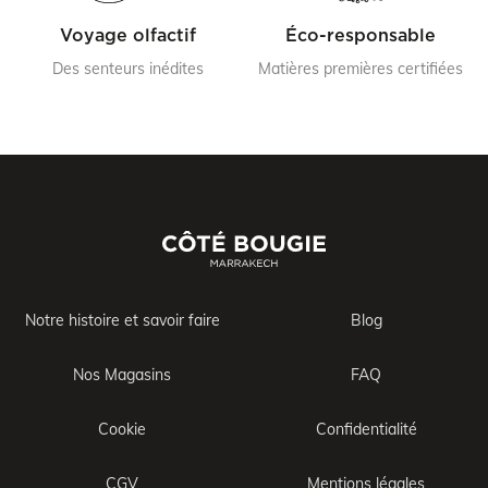
Voyage olfactif
Éco-responsable
Des senteurs inédites
Matières premières certifiées
Notre histoire et savoir faire
Blog
Nos Magasins
FAQ
Cookie
Confidentialité
CGV
Mentions légales