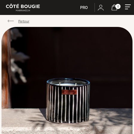
0
PRO
Retour