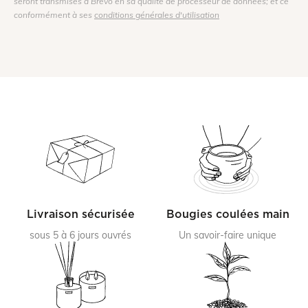
seront transmises à Brevo en sa qualité de processeur de données; et ce
conformément à ses
conditions générales d'utilisation
Livraison sécurisée
Bougies coulées main
sous 5 à 6 jours ouvrés
Un savoir-faire unique