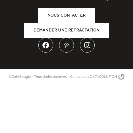
NOUS CONTACTER
DEMANDER UNE RÉTRACTATION
©CotéBougie - Tous droits reservés -
Conception DATASOLUTION