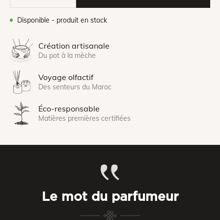
Disponible - produit en stock
Création artisanale
Du pot à la mèche
Voyage olfactif
Des senteurs du Maroc
Éco-responsable
Matières premières certifiées
Le mot du parfumeur