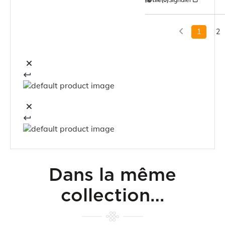
1
2
Dans la même
collection…