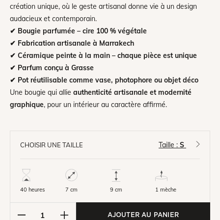
création unique, où le geste artisanal donne vie à un design
audacieux et contemporain.
✔ Bougie parfumée – cire 100 % végétale
✔ Fabrication artisanale à Marrakech
✔ Céramique peinte à la main – chaque pièce est unique
✔ Parfum conçu à Grasse
✔ Pot réutilisable comme vase, photophore ou objet déco
Une bougie qui allie
authenticité artisanale et modernité
graphique
, pour un intérieur au caractère affirmé.
Taille :
S
CHOISIR UNE TAILLE
40 heures
7 cm
1 mèche
9 cm
AJOUTER AU PANIER