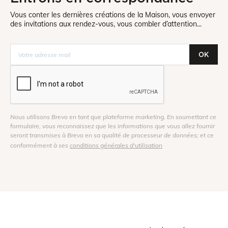
Vous conter les dernières créations de la Maison, vous envoyer
des invitations aux rendez-vous, vous combler d’attention...
OK
Nous utilisons Brevo en tant que plateforme marketing. En soumettant ce
formulaire, vous reconnaissez que les informations que vous allez fournir
seront transmises à Brevo en sa qualité de processeur de données; et ce
conformément à ses
conditions générales d'utilisation