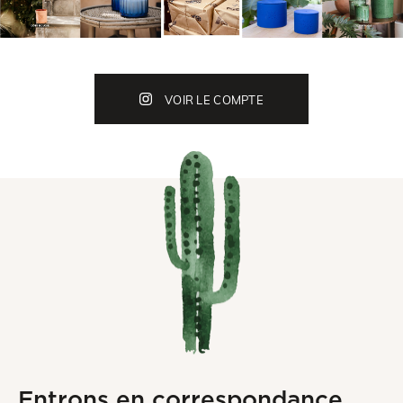
VOIR LE COMPTE
Entrons en correspondance