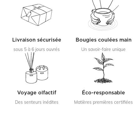
Livraison sécurisée
Bougies coulées main
sous 5 à 6 jours ouvrés
Un savoir-faire unique
Voyage olfactif
Éco-responsable
Des senteurs inédites
Matières premières certifiées