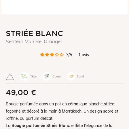
STRIÉE BLANC
Senteur Mon Bel Oranger
3
/
5
-
1
avis
Tête
Coeur
Fond
49,00 €
Bougie parfumée dans un pot en céramique blanche striée,
façonné et décoré à la main à Marrakech. Un design sobre et
raffiné, au parfum délicat.
La
Bougie parfumée Striée Blanc
reflète l’élégance de la