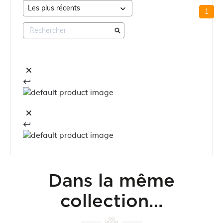
1
Dans la même
collection…