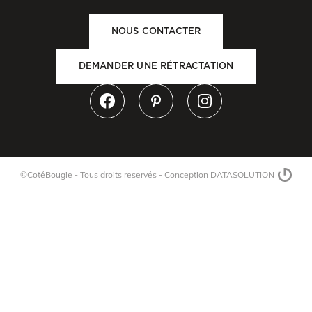
NOUS CONTACTER
DEMANDER UNE RÉTRACTATION
©CotéBougie - Tous droits reservés -
Conception DATASOLUTION