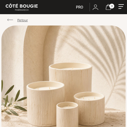
0
PRO
Retour