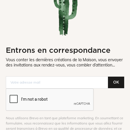
Entrons en correspondance
Vous conter les dernières créations de la Maison, vous envoyer
des invitations aux rendez-vous, vous combler d’attention...
OK
Nous utilisons Brevo en tant que plateforme marketing. En soumettant ce
formulaire, vous reconnaissez que les informations que vous allez fournir
seront transmises à Brevo en sa qualité de processeur de données; et ce