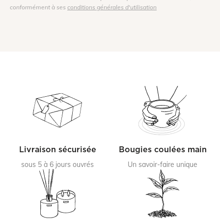
conformément à ses
conditions générales d'utilisation
Livraison sécurisée
Bougies coulées main
sous 5 à 6 jours ouvrés
Un savoir-faire unique