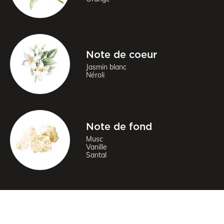
Note de coeur
Jasmin blanc
Néroli
Note de fond
Musc
Vanille
Santal