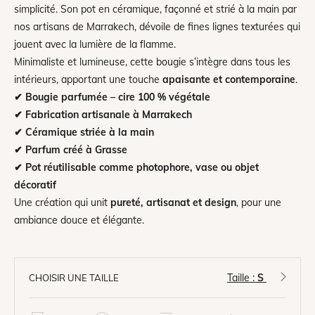
simplicité. Son pot en céramique, façonné et strié à la main par
nos artisans de Marrakech, dévoile de fines lignes texturées qui
jouent avec la lumière de la flamme.
Minimaliste et lumineuse, cette bougie s’intègre dans tous les
intérieurs, apportant une touche
apaisante et contemporaine
.
✔ Bougie parfumée – cire 100 % végétale
✔ Fabrication artisanale à Marrakech
✔ Céramique striée à la main
✔ Parfum créé à Grasse
✔ Pot réutilisable comme photophore, vase ou objet
décoratif
Une création qui unit
pureté, artisanat et design
, pour une
ambiance douce et élégante.
Taille :
S
CHOISIR UNE TAILLE