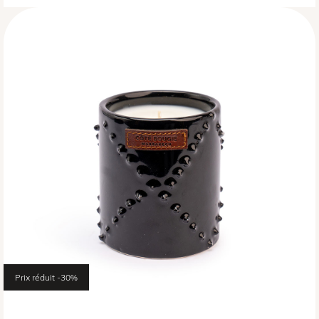
Prix réduit
-30%