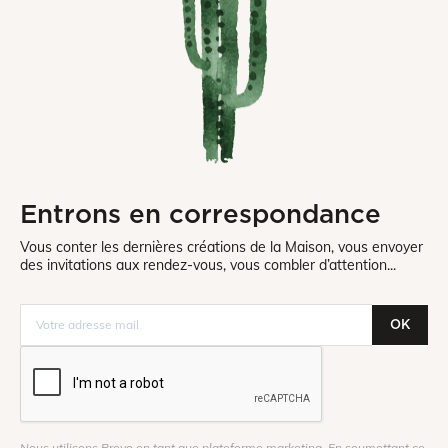
Entrons en correspondance
Vous conter les dernières créations de la Maison, vous envoyer
des invitations aux rendez-vous, vous combler d’attention...
OK
Nous utilisons Brevo en tant que plateforme marketing. En soumettant ce