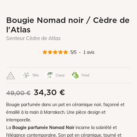
Bougie Nomad noir / Cèdre de
l'Atlas
Senteur Cèdre de Atlas
5
/
5
-
1
avis
Tête
Coeur
Fond
34,30 €
49,00 €
Bougie parfumée dans un pot en céramique noir, façonné et
émaillé à la main à Marrakech. Une pièce design et
intemporelle.
La
Bougie parfumée Nomad Noir
incarne la sobriété et
l’élégance contemporaine. Son pot en céramique, tourné et