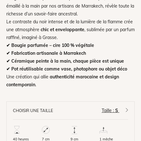
émaillé à la main par nos artisans de Marrakech, révèle toute la
richesse d’un savoir-faire ancestral.
Le contraste du noir intense et de la lumière de la flamme crée
une atmosphère
chic et enveloppante
, sublimée par un parfum
raffiné, imaginé à Grasse.
✔ Bougie parfumée – cire 100 % végétale
✔ Fabrication artisanale à Marrakech
✔ Céramique peinte à la main, chaque pièce est unique
✔ Pot réutilisable comme vase, photophore ou objet déco
Une création qui allie
authenticité marocaine et design
contemporain
.
Taille :
S
CHOISIR UNE TAILLE
40 heures
7 cm
1 mèche
9 cm