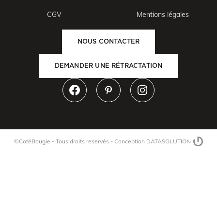
CGV
Mentions légales
NOUS CONTACTER
DEMANDER UNE RÉTRACTATION
©CotéBougie - Tous droits reservés -
Conception DATASOLUTION