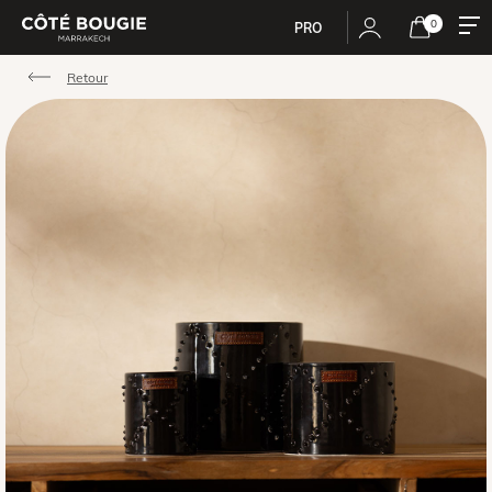
0
PRO
Retour