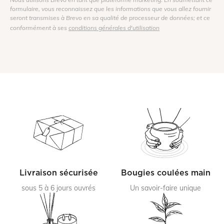
formulaire, vous reconnaissez que les informations que vous allez fournir
seront transmises à Brevo en sa qualité de processeur de données; et ce
conformément à ses
conditions générales d'utilisation
Livraison sécurisée
Bougies coulées main
sous 5 à 6 jours ouvrés
Un savoir-faire unique