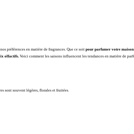
 nos préférences en matière de fragrances. Que ce soit
pour parfumer votre maison 
x olfactifs.
Voici comment les saisons influencent les tendances en matière de pa
 sont souvent légères, florales et fruitées.