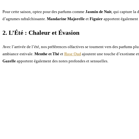
Pour cette saison, optez pour des parfums comme
Jasmin de Nuit
, qui capture la 
d’agrumes rafraîchissante.
Mandarine Majorelle
et
Figuier
apportent également de
2. L’Été : Chaleur et Évasion
Avec l’arrivée de l’été, nos préférences olfactives se tournent vers des parfums pl
ambiance estivale.
Menthe et Thé
et
Rose Oud
ajoutent une touche d’exotisme et 
Gazelle
apportent également des notes profondes et sensuelles.