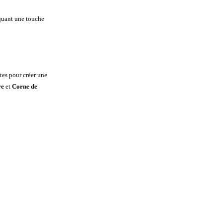
quant une touche
tes pour créer une
re
et
Corne de